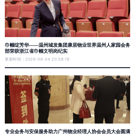
巾帼绽芳华——温州城发集团康居物业世界温州人家园会务
部荣获浙江省巾帼文明岗纪实
更新时间：2026-08-04 20:58:18
专业会务与安保服务助力广州物业经理人协会会员大会圆满