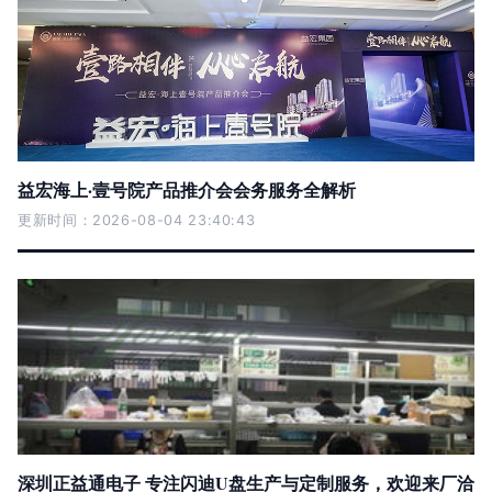
益宏海上·壹号院产品推介会会务服务全解析
更新时间：2026-08-04 23:40:43
深圳正益通电子 专注闪迪U盘生产与定制服务，欢迎来厂洽